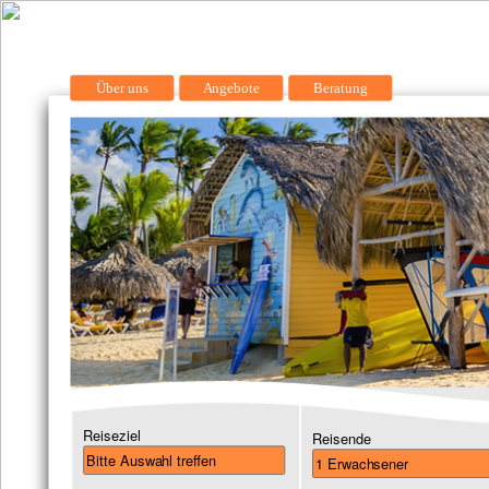
Über uns
Angebote
Beratung
Reiseziel
Reisende