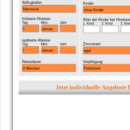
Abflughafen
Kinder
früheste Hinreise
Alter der Kinder bei Hinreise
Tag
Mon.
Jahr
1. Kind
2. Kind
3. Kin
späteste Abreise
Zimmerart:
Tag
Mon.
Jahr
Reisedauer
Verpflegung